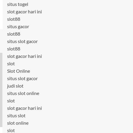
situs togel
slot gacor hari ini
slot88
situs gacor
slot88
situs slot gacor
slot88
slot gacor hari ini
slot
Slot Online
situs slot gacor
judi slot
situs slot online
slot
slot gacor hari ini
situs slot
slot online
slot