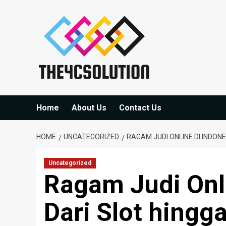
Skip
to
content
Home
About Us
Contact Us
HOME
UNCATEGORIZED
RAGAM JUDI ONLINE DI INDONE
Uncategorized
Ragam Judi Onli
Dari Slot hingg