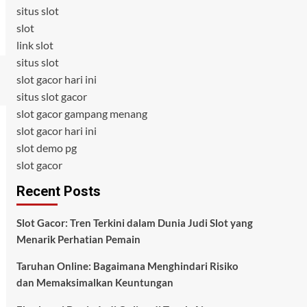
situs slot
slot
link slot
situs slot
slot gacor hari ini
situs slot gacor
slot gacor gampang menang
slot gacor hari ini
slot demo pg
slot gacor
Recent Posts
Slot Gacor: Tren Terkini dalam Dunia Judi Slot yang
Menarik Perhatian Pemain
Taruhan Online: Bagaimana Menghindari Risiko
dan Memaksimalkan Keuntungan