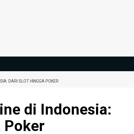
SIA: DARI SLOT HINGGA POKER
ne di Indonesia:
a Poker