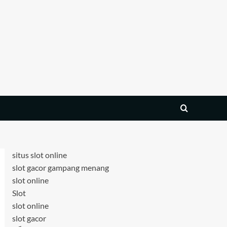
situs slot online
slot gacor gampang menang
slot online
Slot
slot online
slot gacor