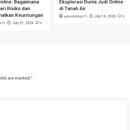
nline: Bagaimana
Eksplorasi Dunia Judi Online
ri Risiko dan
di Tanah Air
alkan Keuntungan
splendidtapir71
0
July 16, 2026
ir71
0
July 31, 2026
elds are marked
*