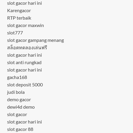
slot gacor hari ini
Karengacor
RTP terbaik
slot gacor maxwin
slot777
slot gacor gampang menang
สล็อตทดลองเล่นฟรี
slot gacor hari ini
slot anti rungkad
slot gacor hari ini
gacha168
slot deposit 5000
judi bola
demo gacor
dewi4d demo
slot gacor
slot gacor hari ini
slot gacor 88