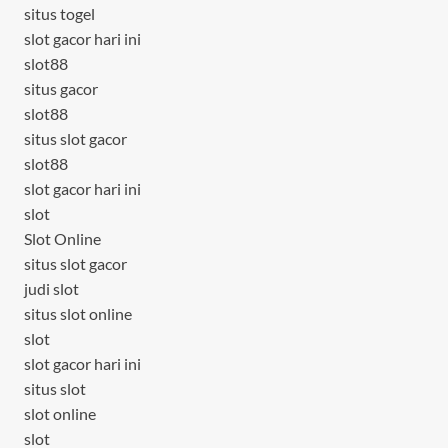
situs togel
slot gacor hari ini
slot88
situs gacor
slot88
situs slot gacor
slot88
slot gacor hari ini
slot
Slot Online
situs slot gacor
judi slot
situs slot online
slot
slot gacor hari ini
situs slot
slot online
slot