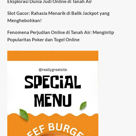
Eksplorasi Dunia Judi Online di Tanah Air
Slot Gacor: Rahasia Menarik di Balik Jackpot yang
Menghebohkan!
Fenomena Perjudian Online di Tanah Air: Mengintip
Popularitas Poker dan Togel Online