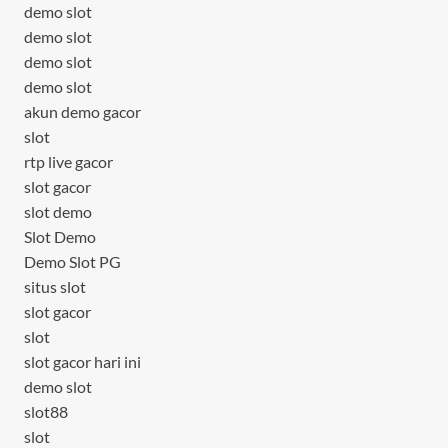
demo slot
demo slot
demo slot
demo slot
akun demo gacor
slot
rtp live gacor
slot gacor
slot demo
Slot Demo
Demo Slot PG
situs slot
slot gacor
slot
slot gacor hari ini
demo slot
slot88
slot