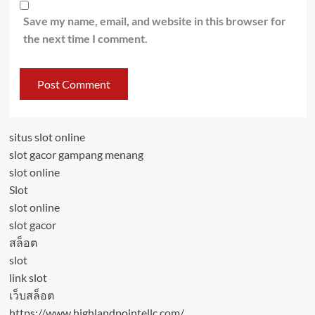
Save my name, email, and website in this browser for
the next time I comment.
situs slot online
slot gacor gampang menang
slot online
Slot
slot online
slot gacor
สล็อต
slot
link slot
เว็บสล็อต
https://www.highlandpointellc.com/