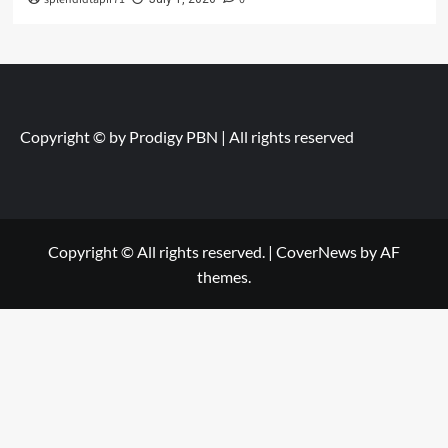
Copyright © by
Prodigy PBN
| All rights reserved
Copyright © All rights reserved.
|
CoverNews
by AF
themes.