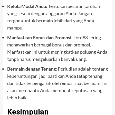
Kelola Modal Anda:
Tentukan besaran taruhan
yang sesuai dengan anggaran Anda. Jangan
tergoda untuk bermain lebih dari yang Anda
mampu.
Manfaatkan Bonus dan Promosi:
Lord88 sering
menawarkan berbagai bonus dan promosi.
Manfaatkan ini untuk meningkatkan peluang Anda
tanpa harus mengeluarkan banyak uang.
Bermain dengan Tenang:
Perjudian adalah tentang
keberuntungan, jadi pastikan Anda tetap tenang
dan tidak terpengaruh oleh emosi saat bermain. Ini
akan membantu Anda membuat keputusan yang
lebih baik.
Kesimpulan