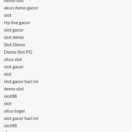
demo slot
akun demo gacor
slot
rtp live gacor
slot gacor
slot demo
Slot Demo
Demo Slot PG
situs slot
slot gacor
slot
slot gacor hari ini
demo slot
slot88
slot
situs togel
slot gacor hari ini
slot88