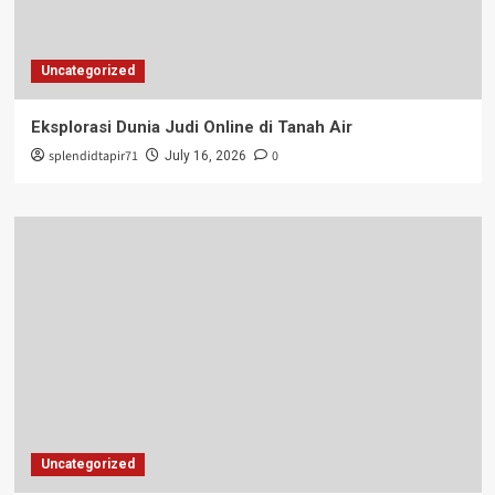
Uncategorized
Eksplorasi Dunia Judi Online di Tanah Air
splendidtapir71
0
July 16, 2026
Uncategorized