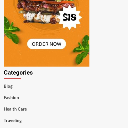
Categories
Blog
Fashion
Health Care
Traveling