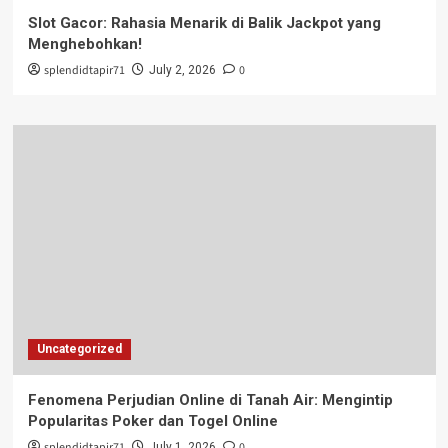
Slot Gacor: Rahasia Menarik di Balik Jackpot yang
Menghebohkan!
splendidtapir71
0
July 2, 2026
Uncategorized
Fenomena Perjudian Online di Tanah Air: Mengintip
Popularitas Poker dan Togel Online
splendidtapir71
0
July 1, 2026