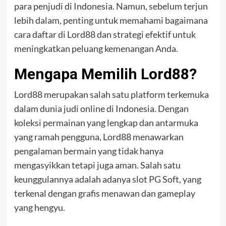
para penjudi di Indonesia. Namun, sebelum terjun
lebih dalam, penting untuk memahami bagaimana
cara daftar di Lord88 dan strategi efektif untuk
meningkatkan peluang kemenangan Anda.
Mengapa Memilih Lord88?
Lord88 merupakan salah satu platform terkemuka
dalam dunia judi online di Indonesia. Dengan
koleksi permainan yang lengkap dan antarmuka
yang ramah pengguna, Lord88 menawarkan
pengalaman bermain yang tidak hanya
mengasyikkan tetapi juga aman. Salah satu
keunggulannya adalah adanya slot PG Soft, yang
terkenal dengan grafis menawan dan gameplay
yang hengyu.