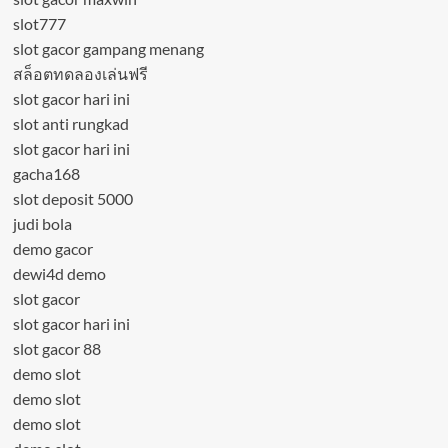
slot777
slot gacor gampang menang
สล็อตทดลองเล่นฟรี
slot gacor hari ini
slot anti rungkad
slot gacor hari ini
gacha168
slot deposit 5000
judi bola
demo gacor
dewi4d demo
slot gacor
slot gacor hari ini
slot gacor 88
demo slot
demo slot
demo slot