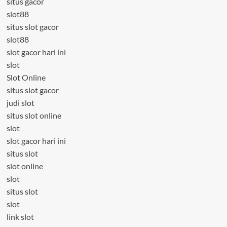
situs gacor
slot88
situs slot gacor
slot88
slot gacor hari ini
slot
Slot Online
situs slot gacor
judi slot
situs slot online
slot
slot gacor hari ini
situs slot
slot online
slot
situs slot
slot
link slot