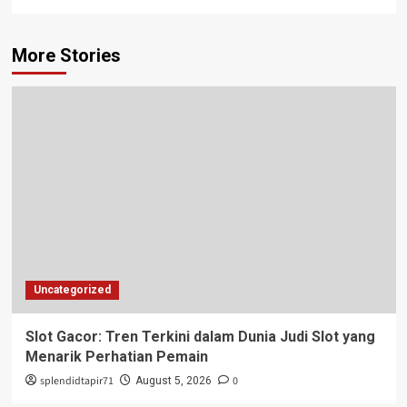
More Stories
Uncategorized
Slot Gacor: Tren Terkini dalam Dunia Judi Slot yang
Menarik Perhatian Pemain
splendidtapir71
0
August 5, 2026