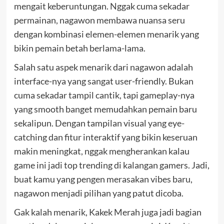
mengait keberuntungan. Nggak cuma sekadar
permainan, nagawon membawa nuansa seru
dengan kombinasi elemen-elemen menarik yang
bikin pemain betah berlama-lama.
Salah satu aspek menarik dari nagawon adalah
interface-nya yang sangat user-friendly. Bukan
cuma sekadar tampil cantik, tapi gameplay-nya
yang smooth banget memudahkan pemain baru
sekalipun. Dengan tampilan visual yang eye-
catching dan fitur interaktif yang bikin keseruan
makin meningkat, nggak mengherankan kalau
game ini jadi top trending di kalangan gamers. Jadi,
buat kamu yang pengen merasakan vibes baru,
nagawon menjadi pilihan yang patut dicoba.
Gak kalah menarik, Kakek Merah juga jadi bagian