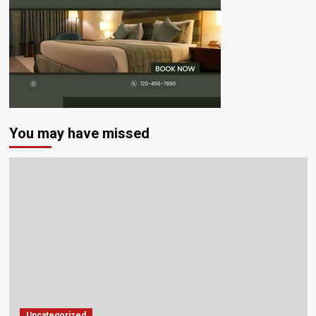
You may have missed
Uncategorized