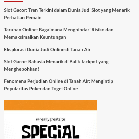
Slot Gacor: Tren Terkini dalam Dunia Judi Slot yang Menarik
Perhatian Pemain
Taruhan Online: Bagaimana Menghindari Risiko dan
Memaksimalkan Keuntungan
Eksplorasi Dunia Judi Online di Tanah Air
Slot Gacor: Rahasia Menarik di Balik Jackpot yang
Menghebohkan!
Fenomena Perjudian Online di Tanah Air: Mengintip
Popularitas Poker dan Togel Online