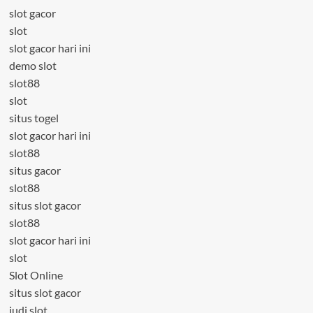
slot gacor
slot
slot gacor hari ini
demo slot
slot88
slot
situs togel
slot gacor hari ini
slot88
situs gacor
slot88
situs slot gacor
slot88
slot gacor hari ini
slot
Slot Online
situs slot gacor
judi slot