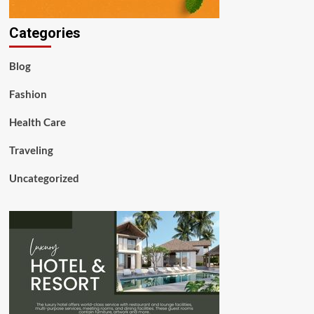
Categories
Blog
Fashion
Health Care
Traveling
Uncategorized