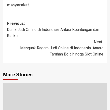
masyarakat.
Post
Previous:
Dunia Judi Online di Indonesia: Antara Keuntungan dan
navigation
Risiko
Next:
Menguak Ragam Judi Online di Indonesia: Antara
Taruhan Bola hingga Slot Online
More Stories