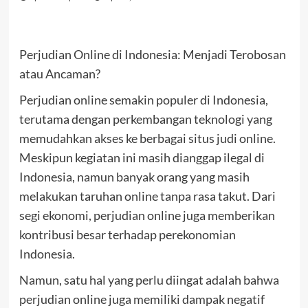
Perjudian Online di Indonesia: Menjadi Terobosan
atau Ancaman?
Perjudian online semakin populer di Indonesia,
terutama dengan perkembangan teknologi yang
memudahkan akses ke berbagai situs judi online.
Meskipun kegiatan ini masih dianggap ilegal di
Indonesia, namun banyak orang yang masih
melakukan taruhan online tanpa rasa takut. Dari
segi ekonomi, perjudian online juga memberikan
kontribusi besar terhadap perekonomian
Indonesia.
Namun, satu hal yang perlu diingat adalah bahwa
perjudian online juga memiliki dampak negatif