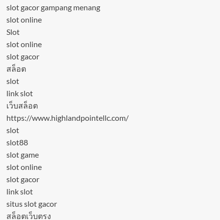
slot gacor gampang menang
slot online
Slot
slot online
slot gacor
สล็อต
slot
link slot
เว็บสล็อต
https://www.highlandpointellc.com/
slot
slot88
slot game
slot online
slot gacor
link slot
situs slot gacor
สล็อตเว็บตรง