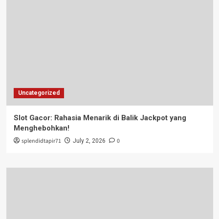
Uncategorized
Slot Gacor: Rahasia Menarik di Balik Jackpot yang
Menghebohkan!
splendidtapir71
0
July 2, 2026