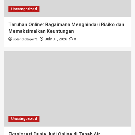
Uncategorized
Taruhan Online: Bagaimana Menghindari Risiko dan
Memaksimalkan Keuntungan
splendidtapir71
0
July 31, 2026
Uncategorized
Eksplorasi Dunia Judi Online di Tanah Air