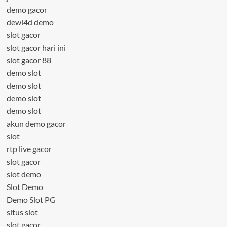
demo gacor
dewi4d demo
slot gacor
slot gacor hari ini
slot gacor 88
demo slot
demo slot
demo slot
demo slot
akun demo gacor
slot
rtp live gacor
slot gacor
slot demo
Slot Demo
Demo Slot PG
situs slot
slot gacor