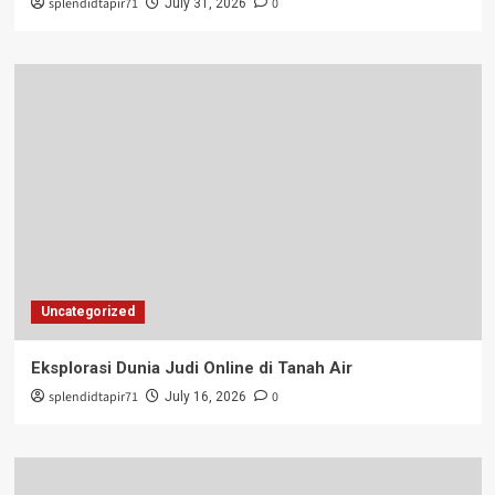
splendidtapir71
0
July 31, 2026
Uncategorized
Eksplorasi Dunia Judi Online di Tanah Air
splendidtapir71
0
July 16, 2026