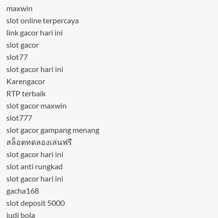
maxwin
slot online terpercaya
link gacor hari ini
slot gacor
slot77
slot gacor hari ini
Karengacor
RTP terbaik
slot gacor maxwin
slot777
slot gacor gampang menang
สล็อตทดลองเล่นฟรี
slot gacor hari ini
slot anti rungkad
slot gacor hari ini
gacha168
slot deposit 5000
judi bola