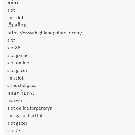
สล็อต
slot
link slot
เว็บสล็อต
https://www.highlandpointellc.com/
slot
slot88
slot game
slot online
slot gacor
link slot
situs slot gacor
สล็อตเว็บตรง
maxwin
slot online terpercaya
link gacor hari ini
slot gacor
slot77