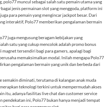
g,
polo77
muncul sebagai salah satu pemain utama yang
bagai jenis permainan slot yang menggoda, platform ini
i juga para pemain yang mengincar jackpot besar. Dari
yang interaktif, Polo77 memberikan pengalaman bermain
olo77 juga mengusung beragam kebijakan yang
lah satu yang cukup mencolok adalah promo bonus
 magnet tersendiri bagi para gamers, apalagi bagi
berusaha memaksimalkan modal. Inilah mengapa Polo77
dirkan pengalaman bermain yang unik dan berbeda dari
line semakin diminati, terutama di kalangan anak muda
menerapkan teknologi terkini untuk mempermudah akses
itu, adanya fasilitas live chat dan customer service
 pendekatan ini, Polo77 bukan hanya menjadi tempat
unitas bagi para penggemar slot.