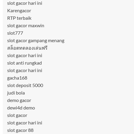
slot gacor hari ini
Karengacor
RTP terbaik
slot gacor maxwin
slot777
slot gacor gampang menang
สล็อตทดลองเล่นฟรี
slot gacor hari ini
slot anti rungkad
slot gacor hari ini
gacha168
slot deposit 5000
judi bola
demo gacor
dewi4d demo
slot gacor
slot gacor hari ini
slot gacor 88