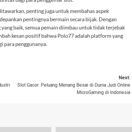
ditawarkan, penting juga untuk membahas aspek
depankan pentingnya bermain secara bijak. Dengan
yang baik, semua pemain diimbau untuk tidak terjebak
bah kesan positif bahwa Polo77 adalah platform yang
i para penggunanya.
Next:
ustri
Slot Gacor: Peluang Menang Besar di Dunia Judi Online
MicroGaming di Indonesia