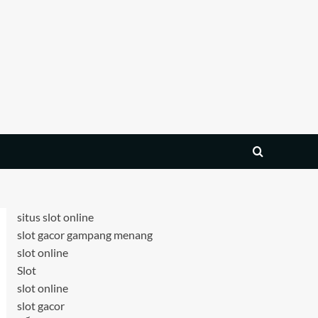
situs slot online
slot gacor gampang menang
slot online
Slot
slot online
slot gacor