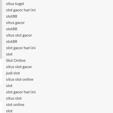
situs togel
slot gacor hari ini
slot88
situs gacor
slot88
situs slot gacor
slot88
slot gacor hari ini
slot
Slot Online
situs slot gacor
judi slot
situs slot online
slot
slot gacor hari ini
situs slot
slot online
slot