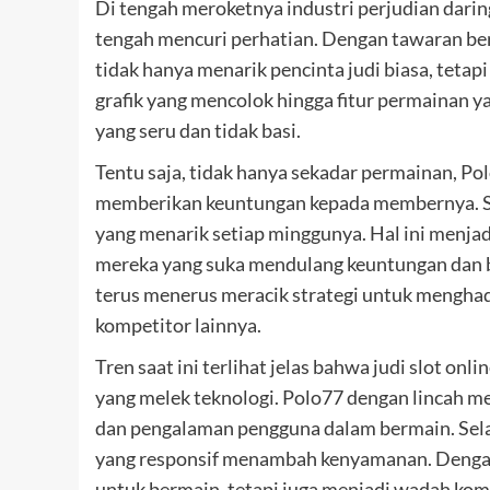
Di tengah meroketnya industri perjudian darin
tengah mencuri perhatian. Dengan tawaran ber
tidak hanya menarik pencinta judi biasa, tetap
grafik yang mencolok hingga fitur permainan 
yang seru dan tidak basi.
Tentu saja, tidak hanya sekadar permainan, P
memberikan keuntungan kepada membernya. Sa
yang menarik setiap minggunya. Hal ini menjadi
mereka yang suka mendulang keuntungan dan 
terus menerus meracik strategi untuk mengha
kompetitor lainnya.
Tren saat ini terlihat jelas bahwa judi slot on
yang melek teknologi. Polo77 dengan lincah 
dan pengalaman pengguna dalam bermain. Selain 
yang responsif menambah kenyamanan. Dengan
untuk bermain, tetapi juga menjadi wadah kom