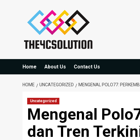
Skip
to
content
Home
About Us
Contact Us
HOME
UNCATEGORIZED
MENGENAL POLO77: PERKEMBA
Uncategorized
Mengenal Polo
dan Tren Terkin