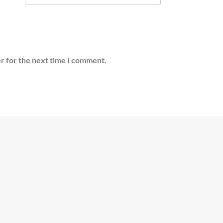
r for the next time I comment.