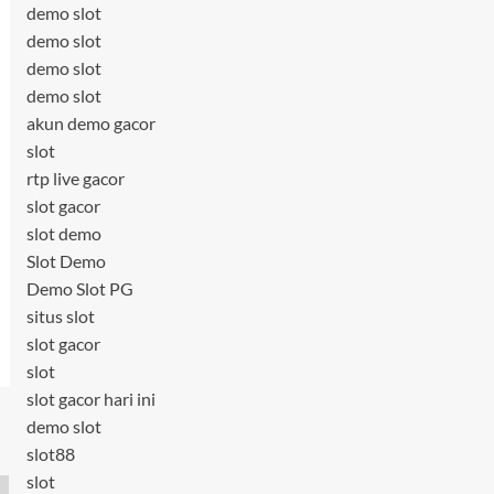
demo slot
demo slot
demo slot
demo slot
akun demo gacor
slot
rtp live gacor
slot gacor
slot demo
Slot Demo
Demo Slot PG
situs slot
slot gacor
slot
slot gacor hari ini
demo slot
slot88
slot