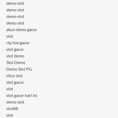
demo slot
demo slot
demo slot
demo slot
akun demo gacor
slot
rtp live gacor
slot gacor
slot demo
Slot Demo
Demo Slot PG
situs slot
slot gacor
slot
slot gacor hari ini
demo slot
slot88
slot