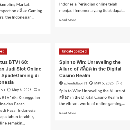
onesia
Indonesia Perjudian online telah
 Gambling Market:
menjadi fenomena yang tidak dapat...
Impact on สล็อต Gaming
rs, the Indonesian...
Read
Read More
more
d
about
e
Situs
ut
Slot
nds
Gacor
zed
Uncategorized
Terbaik:
ghts
Unggulan
Situs BTV168:
Spin to Win: Unraveling the
Pragmatic
n Judi Slot Online
Allure of สล็อต in the Digital
Play
onesian
di
n SpadeGaming di
Casino Realm
ine
Pasar
onesia
splendidtapir71
0
May 5, 2026
Judi
bling
ir71
0
May 6, 2026
Spin to Win: Unraveling the Allure of
Online
ket:
Indonesia
สล็อต in the Digital Casino Realm In
tus BTV168: Keunggulan
anero’s
act
the vibrant world of online gaming,...
line dan Peran
 di Pasar Indonesia
Read
Read More
อต
pa tahun terakhir,
more
ing.
line semakin...
about
Spin