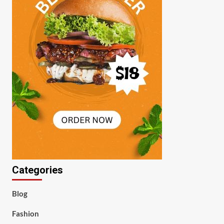
Categories
Blog
Fashion