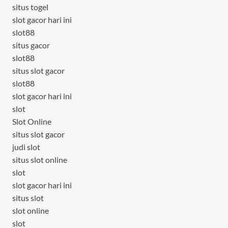
situs togel
slot gacor hari ini
slot88
situs gacor
slot88
situs slot gacor
slot88
slot gacor hari ini
slot
Slot Online
situs slot gacor
judi slot
situs slot online
slot
slot gacor hari ini
situs slot
slot online
slot